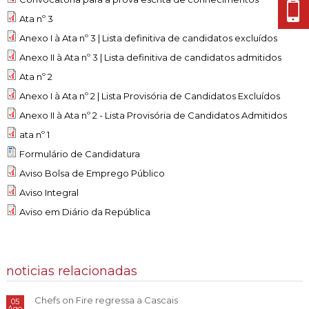
Ata nº 3
Anexo I à Ata nº 3 | Lista definitiva de candidatos excluídos
Anexo II à Ata nº 3 | Lista definitiva de candidatos admitidos
Ata nº 2
Anexo I à Ata nº 2 | Lista Provisória de Candidatos Excluídos
Anexo II à Ata nº 2 - Lista Provisória de Candidatos Admitidos
ata nº 1
Formulário de Candidatura
Aviso Bolsa de Emprego Público
Aviso Integral
Aviso em Diário da República
noticias relacionadas
Chefs on Fire regressa a Cascais
05
Ago