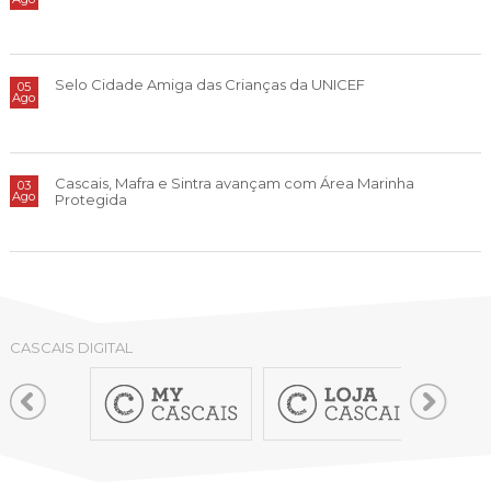
Selo Cidade Amiga das Crianças da UNICEF
05
Ago
Cascais, Mafra e Sintra avançam com Área Marinha
03
Ago
Protegida
CASCAIS DIGITAL