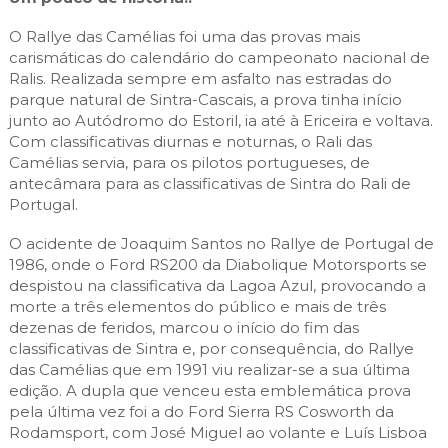
O Rallye das Camélias foi uma das provas mais
carismáticas do calendário do campeonato nacional de
Ralis. Realizada sempre em asfalto nas estradas do
parque natural de Sintra-Cascais, a prova tinha início
junto ao Autódromo do Estoril, ia até à Ericeira e voltava.
Com classificativas diurnas e noturnas, o Rali das
Camélias servia, para os pilotos portugueses, de
antecâmara para as classificativas de Sintra do Rali de
Portugal.
O acidente de Joaquim Santos no Rallye de Portugal de
1986, onde o Ford RS200 da Diabolique Motorsports se
despistou na classificativa da Lagoa Azul, provocando a
morte a três elementos do público e mais de três
dezenas de feridos, marcou o início do fim das
classificativas de Sintra e, por consequência, do Rallye
das Camélias que em 1991 viu realizar-se a sua última
edição. A dupla que venceu esta emblemática prova
pela última vez foi a do Ford Sierra RS Cosworth da
Rodamsport, com José Miguel ao volante e Luís Lisboa