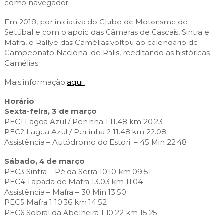
como navegador.
Em 2018, por iniciativa do Clube de Motorismo de
Setúbal e com o apoio das Câmaras de Cascais, Sintra e
Mafra, o Rallye das Camélias voltou ao calendário do
Campeonato Nacional de Ralis, reeditando as históricas
Camélias.
Mais informação
aqui
Horário
Sexta-feira, 3 de março
PEC1 Lagoa Azul / Peninha 1 11.48 km 20:23
PEC2 Lagoa Azul / Peninha 2 11.48 km 22:08
Assistência – Autódromo do Estoril – 45 Min 22:48
Sábado, 4 de março
PEC3 Sintra – Pé da Serra 10.10 km 09:51
PEC4 Tapada de Mafra 13.03 km 11:04
Assistência – Mafra – 30 Min 13:50
PEC5 Mafra 1 10.36 km 14:52
PEC6 Sobral da Abelheira 1 10.22 km 15:25