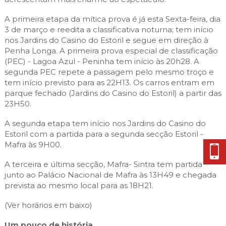
A primeira etapa da mítica prova é já esta Sexta-feira, dia
3 de março e reedita a classificativa noturna; tem início
nos Jardins do Casino do Estoril e segue em direção à
Penha Longa. A primeira prova especial de classificação
(PEC) - Lagoa Azul - Peninha tem início às 20h28. A
segunda PEC repete a passagem pelo mesmo troço e
tem início previsto para as 22H13. Os carros entram em
parque fechado (Jardins do Casino do Estoril) a partir das
23H50.
A segunda etapa tem início nos Jardins do Casino do
Estoril com a partida para a segunda secção Estoril -
Mafra às 9H00.
A terceira e última secção, Mafra- Sintra tem partida
junto ao Palácio Nacional de Mafra às 13H49 e chegada
prevista ao mesmo local para as 18H21.
(Ver horários em baixo)
Um pouco de história..