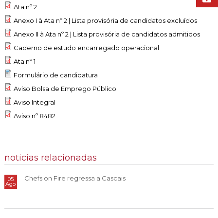
Ata nº 2
Anexo I à Ata nº 2 | Lista provisória de candidatos excluídos
Anexo II à Ata nº 2 | Lista provisória de candidatos admitidos
Caderno de estudo encarregado operacional
Ata nº 1
Formulário de candidatura
Aviso Bolsa de Emprego Público
Aviso Integral
Aviso nº 8482
noticias relacionadas
Chefs on Fire regressa a Cascais
05
Ago