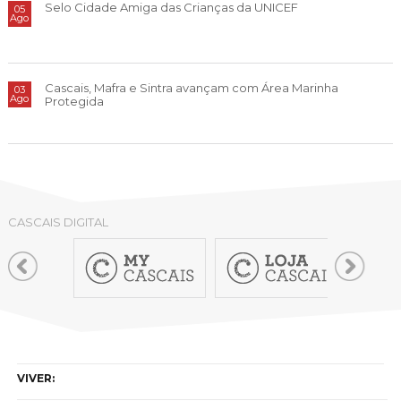
Selo Cidade Amiga das Crianças da UNICEF
05
Ago
Cascais, Mafra e Sintra avançam com Área Marinha
03
Ago
Protegida
CASCAIS DIGITAL
VIVER: