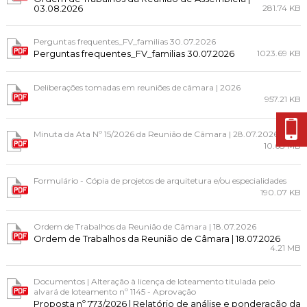
03.08.2026
281.74 KB
Perguntas frequentes_FV_familias 30.07.2026
Perguntas frequentes_FV_familias 30.07.2026
1023.69 KB
Deliberações tomadas em reuniões de câmara | 2026
957.21 KB
Minuta da Ata Nº 15/2026 da Reunião de Câmara | 28.07.2026
10.68 MB
Formulário - Cópia de projetos de arquitetura e/ou especialidades
190.07 KB
Ordem de Trabalhos da Reunião de Câmara | 18.07.2026
Ordem de Trabalhos da Reunião de Câmara | 18.07.2026
4.21 MB
Documentos | Alteração à licença de loteamento titulada pelo
alvará de loteamento nº 1145 - Aprovação
Proposta nº 773/2026 | Relatório de análise e ponderação da