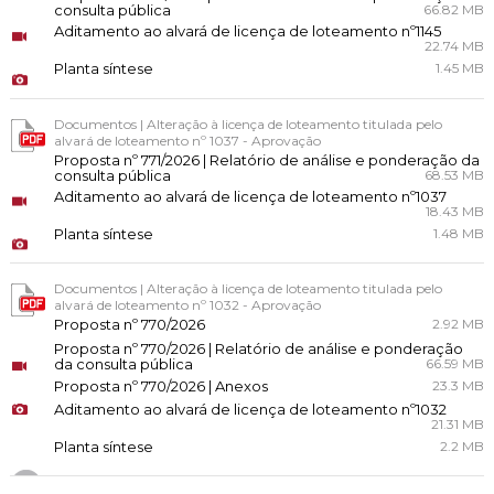
consulta pública
66.82 MB
Aditamento ao alvará de licença de loteamento nº1145
22.74 MB
Planta síntese
1.45 MB
Documentos | Alteração à licença de loteamento titulada pelo
alvará de loteamento nº 1037 - Aprovação
Proposta nº 771/2026 | Relatório de análise e ponderação da
consulta pública
68.53 MB
Aditamento ao alvará de licença de loteamento nº1037
18.43 MB
Planta síntese
1.48 MB
Documentos | Alteração à licença de loteamento titulada pelo
alvará de loteamento nº 1032 - Aprovação
Proposta nº 770/2026
2.92 MB
Proposta nº 770/2026 | Relatório de análise e ponderação
da consulta pública
66.59 MB
Proposta nº 770/2026 | Anexos
23.3 MB
Aditamento ao alvará de licença de loteamento nº1032
21.31 MB
Planta síntese
2.2 MB