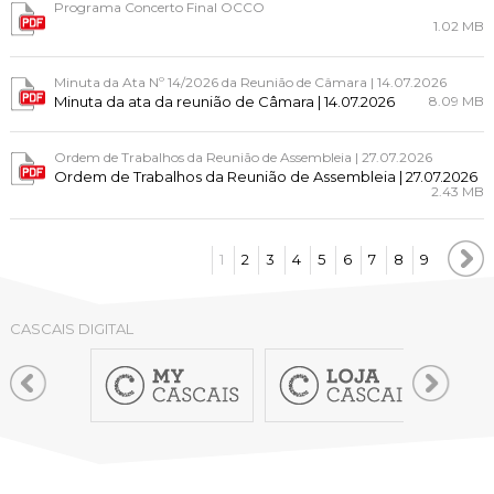
Programa Concerto Final OCCO
1.02 MB
Minuta da Ata Nº 14/2026 da Reunião de Câmara | 14.07.2026
Minuta da ata da reunião de Câmara | 14.07.2026
8.09 MB
Ordem de Trabalhos da Reunião de Assembleia | 27.07.2026
Ordem de Trabalhos da Reunião de Assembleia | 27.07.2026
2.43 MB
1
2
3
4
5
6
7
8
9
CASCAIS DIGITAL