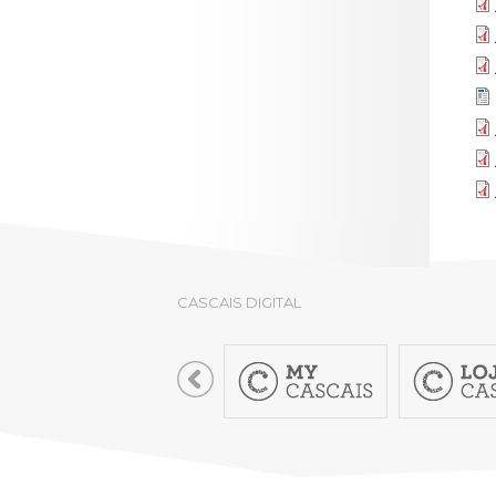
LOJA CA
Todos os s
Serviços O
Atendimen
Perguntas
CASCAIS DIGITAL