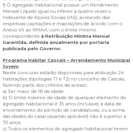
f) O agregado habitacional possuir um Rendimento
Mensal Líquido igual ou inferior a quatro vezes o
Indexante de Apoios Sociais (IAS), acrescido das
respetivas capitações e majorações de acordo com o
Anexo VII ao RMAH, com o limite mínimo
correspondente
à Retribuição Mínima Mensal
Garantida, definida anualmente por portaria
publicada pelo Governo.
Programa Habitar Cascais – Arrendamento Municipal
Jovem
Neste concurso estarão disponíveis para atribuição 24
habitações (tipologias T1 e T2) no concelho de Cascais,
fazendo parte dos critérios de acesso:
a) Ser maior de 18 de idade;
b) O limite máximo de idade de qualquer elemento do
agregado habitacional é 35 anos (inclusive) à data de
encerramento do período de candidaturas, ou a soma
das idades do casal (quando aplicável) não é superior a
70 anos;
c) Todos os elementos do agregado habitacional terem