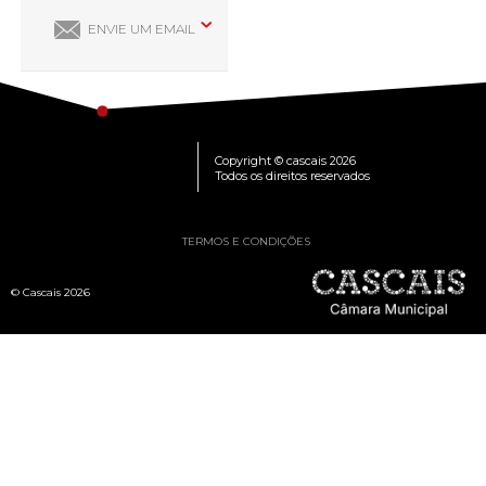
ENVIE UM EMAIL
Copyright © cascais 2026
Todos os direitos reservados
TERMOS E CONDIÇÕES
© Cascais 2026