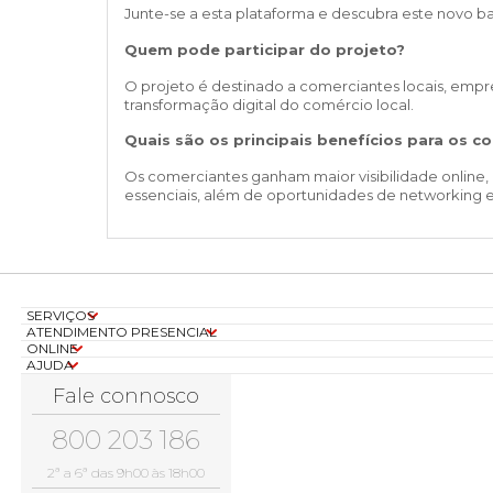
Junte-se a esta plataforma e descubra este novo ba
Quem pode participar do projeto?
O projeto é destinado a comerciantes locais, empr
transformação digital do comércio local.
Quais são os principais benefícios para os c
Os comerciantes ganham maior visibilidade online,
essenciais, além de oportunidades de networking e
SERVIÇOS
ATENDIMENTO PRESENCIAL
ONLINE
AJUDA
Fale connosco
800 203 186
2ª a 6ª das 9h00 às 18h00