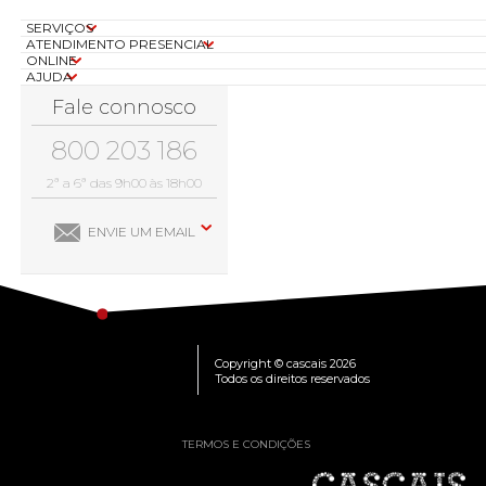
SERVIÇOS
ATENDIMENTO PRESENCIAL
ONLINE
AJUDA
Fale connosco
800 203 186
2ª a 6ª das 9h00 às 18h00
ENVIE UM EMAIL
Copyright © cascais 2026
Todos os direitos reservados
TERMOS E CONDIÇÕES