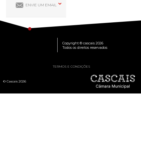
ENVIE UM EMAIL
Copyright © cascais 2026
Todos os direitos reservados
TERMOS E CONDIÇÕES
© Cascais 2026