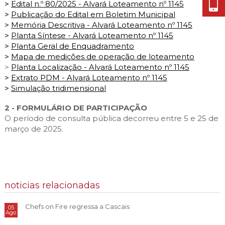
>
Edital n.º 80/2025 - Alvará Loteamento nº 1145
>
Publicação do Edital em Boletim Municipal
>
Memória Descritiva - Alvará Loteamento nº 1145
>
Planta Síntese - Alvará Loteamento nº 1145
>
Planta Geral de Enquadramento
>
Mapa de medições de operação de loteamento
>
Planta Localização - Alvará Loteamento nº 1145
>
Extrato PDM - Alvará Loteamento nº 1145
>
Simulação tridimensional
2 - FORMULÁRIO DE PARTICIPAÇÃO
O período de consulta pública decorreu entre 5 e 25 de
março de 2025.
noticias relacionadas
Chefs on Fire regressa a Cascais
05
Ago