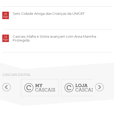
Selo Cidade Amiga das Crianças da UNICEF
05
Ago
Cascais, Mafra e Sintra avançam com Área Marinha
03
Ago
Protegida
CASCAIS DIGITAL