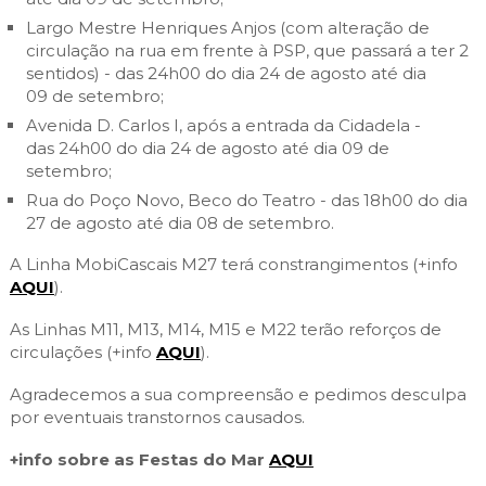
Largo Mestre Henriques Anjos (com alteração de
circulação na rua em frente à PSP, que passará a ter 2
sentidos) - das 24h00 do dia 24 de agosto até dia
09 de setembro;
Avenida D. Carlos I, após a entrada da Cidadela -
das 24h00 do dia 24 de agosto até dia 09 de
setembro;
Rua do Poço Novo, Beco do Teatro - das 18h00 do dia
27 de agosto até dia 08 de setembro.
A Linha MobiCascais M27 terá constrangimentos (+info
AQUI
).
As Linhas M11, M13, M14, M15 e M22 terão reforços de
circulações (+info
AQUI
).
Agradecemos a sua compreensão e pedimos desculpa
por eventuais transtornos causados.
+info sobre as Festas do Mar
AQUI