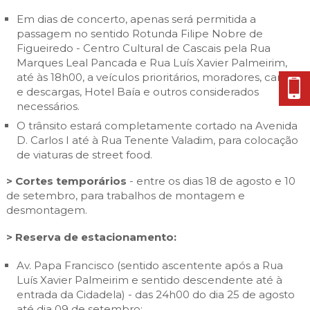
Em dias de concerto, apenas será permitida a
passagem no sentido Rotunda Filipe Nobre de
Figueiredo - Centro Cultural de Cascais pela Rua
Marques Leal Pancada e Rua Luís Xavier Palmeirim,
até às 18h00, a veículos prioritários, moradores, cargas
e descargas, Hotel Baía e outros considerados
necessários.
O trânsito estará completamente cortado na Avenida
D. Carlos I até à Rua Tenente Valadim, para colocação
de viaturas de street food.
> Cortes temporários
- entre os dias 18 de agosto e 10
de setembro, para trabalhos de montagem e
desmontagem.
> Reserva de estacionamento:
Av. Papa Francisco (sentido ascentente após a Rua
Luís Xavier Palmeirim e sentido descendente até à
entrada da Cidadela) - das 24h00 do dia 25 de agosto
até dia 09 de setembro;