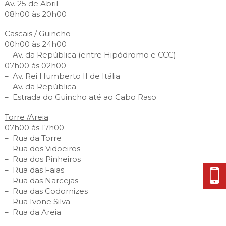
Av. 25 de Abril
08h00 às 20h00
Cascais / Guincho
00h00 às 24h00
– Av. da República (entre Hipódromo e CCC)
07h00 às 02h00
– Av. Rei Humberto II de Itália
– Av. da República
– Estrada do Guincho até ao Cabo Raso
Torre /Areia
07h00 às 17h00
– Rua da Torre
– Rua dos Vidoeiros
– Rua dos Pinheiros
– Rua das Faias
– Rua das Narcejas
– Rua das Codornizes
– Rua Ivone Silva
– Rua da Areia