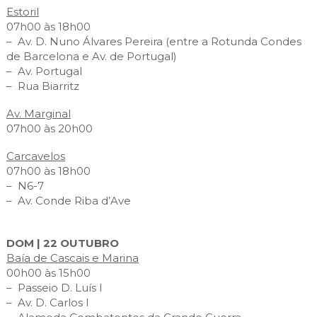
Estoril
07h00 às 18h00
– Av. D. Nuno Álvares Pereira (entre a Rotunda Condes
de Barcelona e Av. de Portugal)
– Av. Portugal
– Rua Biarritz
Av. Marginal
07h00 às 20h00
Carcavelos
07h00 às 18h00
– N6-7
– Av. Conde Riba d’Ave
DOM | 22 OUTUBRO
Baía de Cascais e Marina
00h00 às 15h00
– Passeio D. Luís I
– Av. D. Carlos I