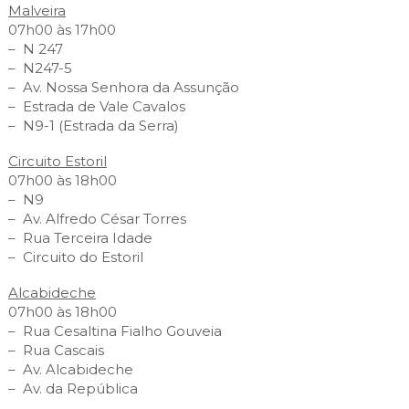
Malveira
07h00 às 17h00
– N 247
– N247-5
– Av. Nossa Senhora da Assunção
– Estrada de Vale Cavalos
– N9-1 (Estrada da Serra)
Circuito Estoril
07h00 às 18h00
– N9
– Av. Alfredo César Torres
– Rua Terceira Idade
– Circuito do Estoril
Alcabideche
07h00 às 18h00
– Rua Cesaltina Fialho Gouveia
– Rua Cascais
– Av. Alcabideche
– Av. da República