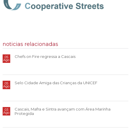
noticias relacionadas
Chefs on Fire regressa a Cascais
05
Ago
Selo Cidade Amiga das Crianças da UNICEF
05
Ago
Cascais, Mafra e Sintra avançam com Área Marinha
03
Ago
Protegida