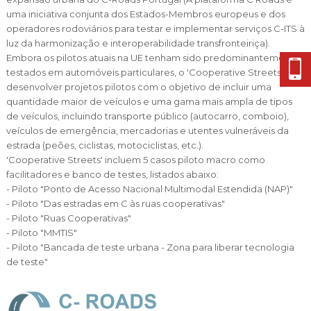
uma iniciativa conjunta dos Estados-Membros europeus e dos
operadores rodoviários para testar e implementar serviços C-ITS à
luz da harmonização e interoperabilidade transfronteiriça).
Embora os pilotos atuais na UE tenham sido predominantemente
testados em automóveis particulares, o 'Cooperative Streets' visa
desenvolver projetos pilotos com o objetivo de incluir uma
quantidade maior de veículos e uma gama mais ampla de tipos
de veículos, incluindo transporte público (autocarro, comboio),
veículos de emergência, mercadorias e utentes vulneráveis da
estrada (peões, ciclistas, motociclistas, etc.).
'Cooperative Streets' incluem 5 casos piloto macro como
facilitadores e banco de testes, listados abaixo:
- Piloto "Ponto de Acesso Nacional Multimodal Estendida (NAP)"
- Piloto "Das estradas em C às ruas cooperativas"
- Piloto "Ruas Cooperativas"
- Piloto "MMTIS"
- Piloto "Bancada de teste urbana - Zona para liberar tecnologia
de teste"