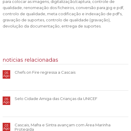
para colocar as imagens, digitalização/captura, controle de
qualidade, renomeação dos ficheiros, conversão para jpg e pdf,
controlo de qualidade, meta codificação e indexação de pdf's,
gravação de suportes, controlo de qualidade (gravação),
devolução da documentação, entrega de suportes.
noticias relacionadas
Chefs on Fire regressa a Cascais
05
Ago
Selo Cidade Amiga das Crianças da UNICEF
05
Ago
Cascais, Mafra e Sintra avançam com Área Marinha
03
Ago
Protegida