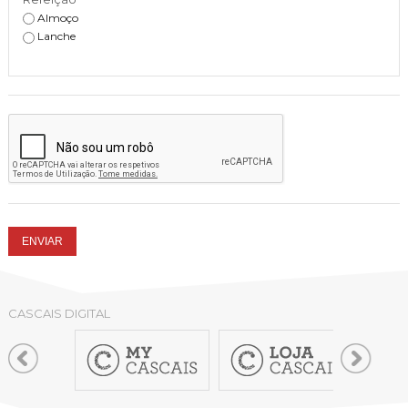
Almoço
Lanche
CASCAIS DIGITAL