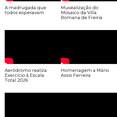
A madrugada que
Musealização do
todos esperavam
Mosaico da Villa
Romana de Freiria
Aeródromo realiza
Homenagem a Mário
Exercício à Escala
Assis Ferreira
Total 2026