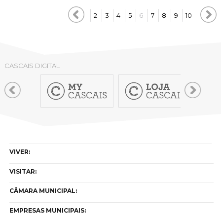
2
3
4
5
6
7
8
9
10
CASCAIS DIGITAL
VIVER:
VISITAR:
CÂMARA MUNICIPAL:
EMPRESAS MUNICIPAIS: