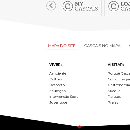
MAPA DO SITE
CASCAIS NO MAPA
VIVER:
VISITAR:
Ambiente
Porquê Casca
Cultura
Como chega
Desporto
Gastronomia
Educação
Museus
Intervenção Social
Parques
Juventude
Praias