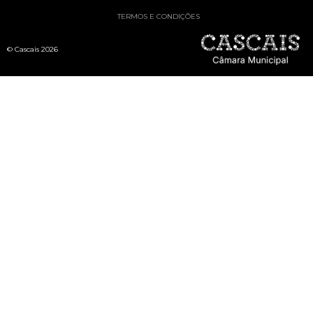
TERMOS E CONDIÇÕES
© Cascais 2026