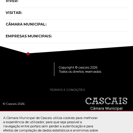
VIVER:
VISITAR:
CÂMARA MUNICIPAL:
EMPRESAS MUNICIPAIS:
Copyright © cascais 2026
Todos os direitos reservados
TERMOS E CONDIÇÕES
© Cascais 2026
A Câmara Municipal de Cascais utiliza cookies para melhorar
a experiência de utilizador, para que seja possível a
navegação entre portais sem perder a autenticação e para
efeitos de compilação de dados estatísticos e anónimos sobre