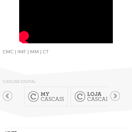
CMC | IMF | MM | CT
CASCAIS DIGITAL