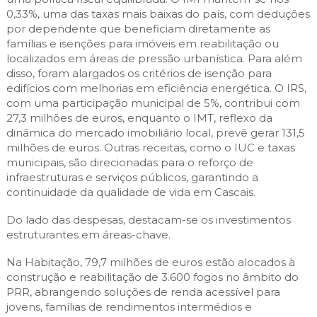
0,33%, uma das taxas mais baixas do país, com deduções
por dependente que beneficiam diretamente as
famílias e isenções para imóveis em reabilitação ou
localizados em áreas de pressão urbanística. Para além
disso, foram alargados os critérios de isenção para
edifícios com melhorias em eficiência energética. O IRS,
com uma participação municipal de 5%, contribui com
27,3 milhões de euros, enquanto o IMT, reflexo da
dinâmica do mercado imobiliário local, prevê gerar 131,5
milhões de euros. Outras receitas, como o IUC e taxas
municipais, são direcionadas para o reforço de
infraestruturas e serviços públicos, garantindo a
continuidade da qualidade de vida em Cascais.
Do lado das despesas, destacam-se os investimentos
estruturantes em áreas-chave.
Na Habitação, 79,7 milhões de euros estão alocados à
construção e reabilitação de 3.600 fogos no âmbito do
PRR, abrangendo soluções de renda acessível para
jovens, famílias de rendimentos intermédios e