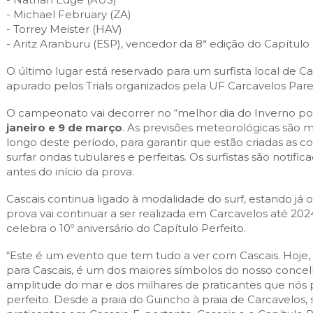
- Michael February (ZA)
- Torrey Meister (HAV)
- Aritz Aranburu (ESP), vencedor da 8ª edição do Capítulo 
O último lugar está reservado para um surfista local de C
apurado pelos Trials organizados pela UF Carcavelos Par
O campeonato vai decorrer no “melhor dia do Inverno po
janeiro e 9 de março
. As previsões meteorológicas são m
longo deste período, para garantir que estão criadas as c
surfar ondas tubulares e perfeitas. Os surfistas são notifi
antes do início da prova.
Cascais continua ligado à modalidade do surf, estando já o
prova vai continuar a ser realizada em Carcavelos até 20
celebra o 10º aniversário do Capítulo Perfeito.
“Este é um evento que tem tudo a ver com Cascais. Hoje, a
para Cascais, é um dos maiores símbolos do nosso concel
amplitude do mar e dos milhares de praticantes que nós
perfeito. Desde a praia do Guincho à praia de Carcavelos, 