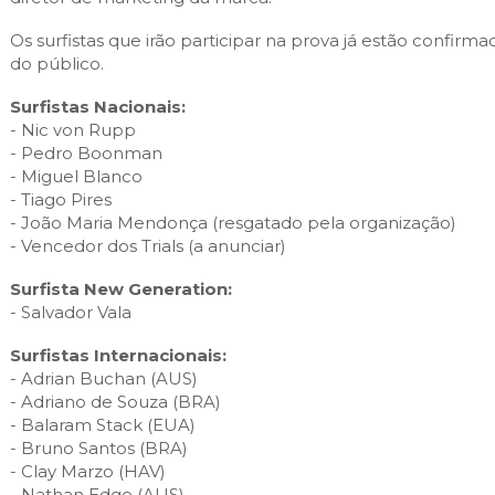
Os surfistas que irão participar na prova já estão confirm
do público.
Surfistas Nacionais:
- Nic von Rupp
- Pedro Boonman
- Miguel Blanco
- Tiago Pires
- João Maria Mendonça (resgatado pela organização)
- Vencedor dos Trials (a anunciar)
Surfista New Generation:
- Salvador Vala
Surfistas Internacionais:
- Adrian Buchan (AUS)
- Adriano de Souza (BRA)
- Balaram Stack (EUA)
- Bruno Santos (BRA)
- Clay Marzo (HAV)
- Nathan Edge (AUS)