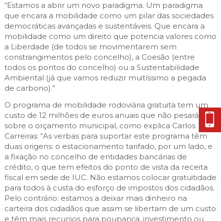
“Estamos a abrir um novo paradigma. Um paradigma 
que encara a mobilidade como um pilar das sociedades 
democráticas avançadas e sustentáveis. Que encara a 
mobilidade como um direito que potencia valores como 
a Liberdade (de todos se movimentarem sem 
constrangimentos pelo concelho), a Coesão (entre 
todos os pontos do concelho) ou a Sustentabilidade 
Ambiental (já que vamos reduzir muitíssimo a pegada 
de carbono).” 
O programa de mobilidade rodoviária gratuita tem um 
custo de 12 milhões de euros anuais que não pesará 
sobre o orçamento municipal, como explica Carlos 
Carreiras: “As verbas para suportar este programa têm 
duas origens: o estacionamento tarifado, por um lado, e 
a fixação no concelho de entidades bancárias de 
crédito, o que tem efeitos do ponto de vista da receita 
fiscal em sede de IUC. Não estamos colocar gratuitidade 
para todos à custa do esforço de impostos dos cidadãos. 
Pelo contrário: estamos a deixar mais dinheiro na 
carteira dos cidadãos que assim se libertam de um custo 
e têm mais recursos para poupança, investimento ou 