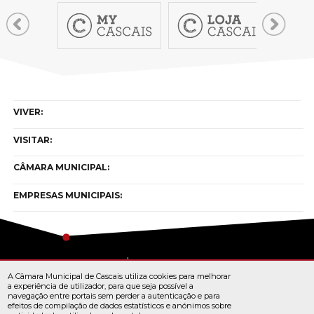
VIVER:
VISITAR:
CÂMARA MUNICIPAL:
EMPRESAS MUNICIPAIS:
Copyright © cascais 2026
A Câmara Municipal de Cascais utiliza cookies para melhorar
Todos os direitos reservados
a experiência de utilizador, para que seja possível a
navegação entre portais sem perder a autenticação e para
efeitos de compilação de dados estatísticos e anónimos sobre