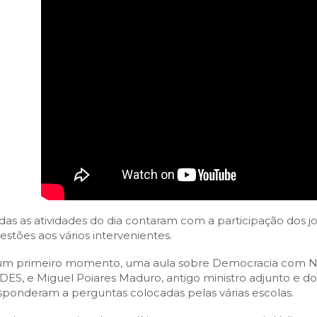
das as atividades do dia contaram com a participação dos 
estões aos vários intervenientes.
m primeiro momento, uma aula sobre Democracia com N
DES, e Miguel Poiares Maduro, antigo ministro adjunto e do
sponderam a perguntas colocadas pelas várias escolas.