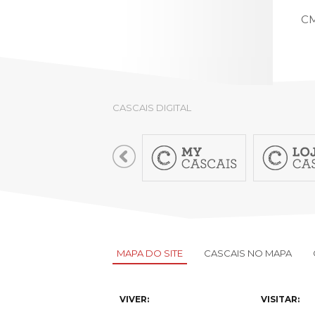
CM
CASCAIS DIGITAL
MAPA DO SITE
CASCAIS NO MAPA
VIVER:
VISITAR: