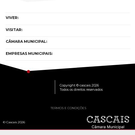
VIVER:
VISITAR:
CÂMARA MUNICIPAL:
EMPRESAS MUNICIPAIS:
Copyright © cascais 2026
Todos os direitos reservados
TERMOS E CONDIÇÕES
© Cascais 2026