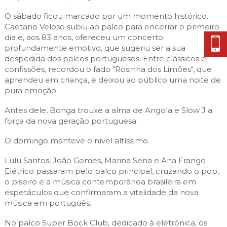
O sábado ficou marcado por um momento histórico.
Caetano Veloso subiu ao palco para encerrar o primeiro
dia e, aos 83 anos, ofereceu um concerto
profundamente emotivo, que sugeriu ser a sua
despedida dos palcos portugueses. Entre clássicos e
confissões, recordou o fado "Rosinha dos Limões", que
aprendeu em criança, e deixou ao público uma noite de
pura emoção.
Antes dele, Bonga trouxe a alma de Angola e Slow J a
força da nova geração portuguesa.
O domingo manteve o nível altíssimo.
Lulu Santos, João Gomes, Marina Sena e Ana Frango
Elétrico passaram pelo palco principal, cruzando o pop,
o piseiro e a música contemporânea brasileira em
espetáculos que confirmaram a vitalidade da nova
música em português.
No palco Super Bock Club, dedicado à eletrónica, os