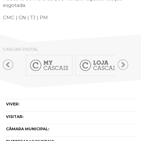
esgotada.
CMC | GN | TJ | PM
CASCAIS DIGITAL
VIVER:
VISITAR:
CÂMARA MUNICIPAL: