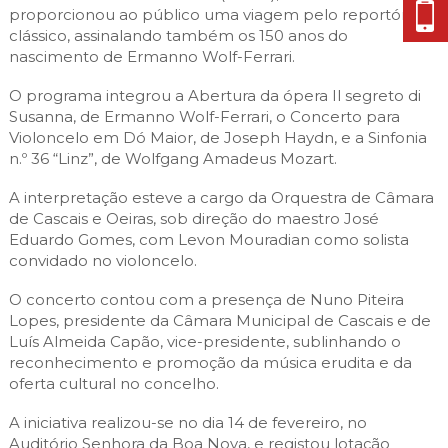
proporcionou ao público uma viagem pelo reportório
clássico, assinalando também os 150 anos do
nascimento de Ermanno Wolf-Ferrari.
O programa integrou a Abertura da ópera Il segreto di
Susanna, de Ermanno Wolf-Ferrari, o Concerto para
Violoncelo em Dó Maior, de Joseph Haydn, e a Sinfonia
n.º 36 “Linz”, de Wolfgang Amadeus Mozart.
A interpretação esteve a cargo da Orquestra de Câmara
de Cascais e Oeiras, sob direção do maestro José
Eduardo Gomes, com Levon Mouradian como solista
convidado no violoncelo.
O concerto contou com a presença de Nuno Piteira
Lopes, presidente da Câmara Municipal de Cascais e de
Luís Almeida Capão, vice-presidente, sublinhando o
reconhecimento e promoção da música erudita e da
oferta cultural no concelho.
A iniciativa realizou-se no dia 14 de fevereiro, no
Auditório Senhora da Boa Nova, e registou lotação