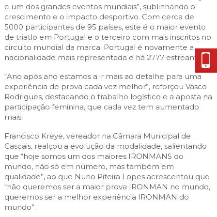
e um dos grandes eventos mundiais”, sublinhando o
crescimento e o impacto desportivo. Com cerca de
5000 participantes de 95 países, este é o maior evento
de triatlo em Portugal e o terceiro com mais inscritos no
circuito mundial da marca. Portugal é novamente a
nacionalidade mais representada e há 2777 estreantes.
“Ano após ano estamos a ir mais ao detalhe para uma
experiência de prova cada vez melhor”, reforçou Vasco
Rodrigues, destacando o trabalho logístico e a aposta na
participação feminina, que cada vez tem aumentado
mais.
Francisco Kreye, vereador na Câmara Municipal de
Cascais, realçou a evolução da modalidade, salientando
que “hoje somos um dos maiores IRONMANS do
mundo, não só em número, mas também em
qualidade”, ao que Nuno Piteira Lopes acrescentou que
“não queremos ser a maior prova IRONMAN no mundo,
queremos ser a melhor experiência IRONMAN do
mundo”.