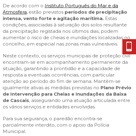
De acordo com o
Instituto Português do Mar e da
Atmosfera
, estão previstos
períodos de precipitação
intensa, vento forte e agitação marítima.
Estas
condições, associadas à saturação dos solos resultante
da precipitação registada nos últimos dias, podem
aumentar o risco de cheias e inundações localizadas no
concelho, em especial nas zonas mais vulneráveis.
Neste contexto, os serviços municipais de proteção civil
encontram-se em acompanhamento permanente da
situação, garantindo a prontidão e a capacidade de
resposta a eventuais ocorrências, com particular
atenção ao período do fim de semana. Mantêm-se
igualmente ativas as medidas previstas no
Plano Prévio
de Intervenção para Cheias e Inundações da Baixa
de Cascais
, assegurando uma atuação articulada entre
os vários serviços e entidades envolvidas.
Para sua segurança, o paredão encontra-se
parcialmente interdito, com o apoio da Polícia
Municipal.