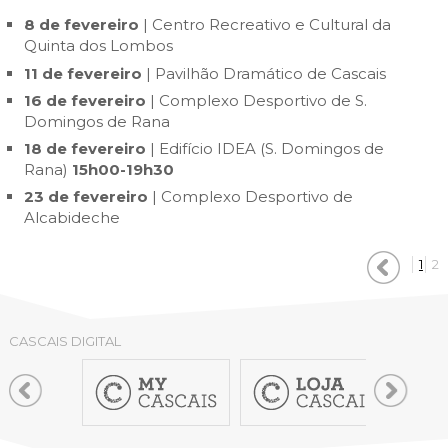
8 de fevereiro
| Centro Recreativo e Cultural da
Quinta dos Lombos
11 de fevereiro
| Pavilhão Dramático de Cascais
16 de fevereiro
| Complexo Desportivo de S.
Domingos de Rana
18 de fevereiro
| Edifício IDEA (S. Domingos de
Rana)
15h00-19h30
23 de fevereiro
| Complexo Desportivo de
Alcabideche
1
2
CASCAIS DIGITAL