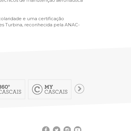
e técnicos de manutenção aeronáutica
colaridade e uma certificação
es Turbina, reconhecida pela ANAC-