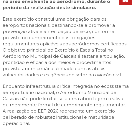
na área envolvente ao aeródromo, durante o
período da realização deste simulacro.
Este exercício constitui uma obrigação para os
aeroportos nacionais, destinando-se a promover a
prevenção ativa e antecipação de risco, conforme
previsto no cumprimento das obrigações
regulamentares aplicáveis aos aeródromos certificados.
O objetivo principal do Exercício à Escala Total no
Aeródromo Municipal de Cascais é testar a articulação,
prontidão e eficácia dos meios e procedimentos
previstos, num cenário alinhado com as atuais
vulnerabilidades e exigências do setor da aviação civil.
Enquanto infraestrutura crítica integrada no ecossistema
aeroportuário nacional, o Aeródromo Municipal de
Cascais não pode limitar-se a uma abordagem reativa
ou meramente formal de cumprimento regulamentar.
A realização do EET 2026 representa um exercício
deliberado de robustez institucional e maturidade
operacional.