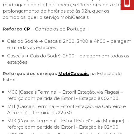
madrugada do dia 1 de janeiro, serão reforçados e terão
prolongamento de horários até às 02h, quer os
comboios, quer o serviço MobiCascais.
Reforço
CP
– Comboios de Portugal:
Cais do Sodré ➔ Cascais: 2h00, 3h00 e 4h00 – paragem
em todas as estações
Cascais ➔ Cais do Sodré: 2h00 – paragem em todas as
estações
Reforços dos serviços
MobiCascais
na Estação do
Estoril:
M06 (Cascais Terminal – Estoril Estação, via Fisgas) –
reforço com partida de Estoril - Estação às 02h00
M11 (Cascais Terminal – Estoril Estação, via Cabreiro e
Atrozela) – termina às 22h30
M13 (Cascais Terminal – Estoril Estação, via Manique) –
reforço com partida de Estoril - Estação às 02h00