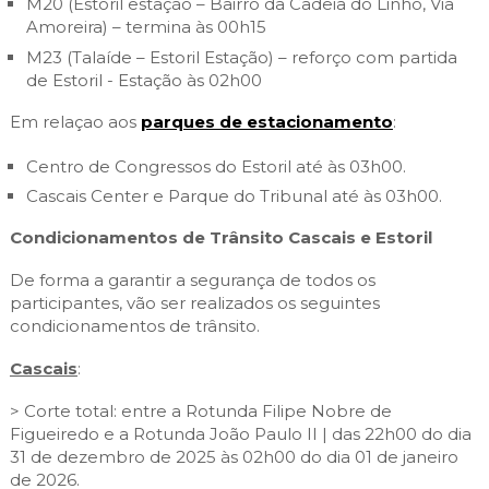
M20 (Estoril estação – Bairro da Cadeia do Linhó, Via
Amoreira) – termina às 00h15
M23 (Talaíde – Estoril Estação) – reforço com partida
de Estoril - Estação às 02h00
Em relaçao aos
parques de estacionamento
:
Centro de Congressos do Estoril até às 03h00.
Cascais Center e Parque do Tribunal até às 03h00.
Condicionamentos de Trânsito Cascais e Estoril
De forma a garantir a segurança de todos os
participantes, vão ser realizados os seguintes
condicionamentos de trânsito.
Cascais
:
> Corte total: entre a Rotunda Filipe Nobre de
Figueiredo e a Rotunda João Paulo II | das 22h00 do dia
31 de dezembro de 2025 às 02h00 do dia 01 de janeiro
de 2026.