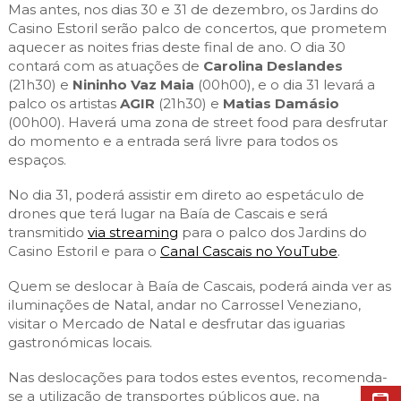
Mas antes, nos dias 30 e 31 de dezembro, os Jardins do
Casino Estoril serão palco de concertos, que prometem
aquecer as noites frias deste final de ano. O dia 30
contará com as atuações de
Carolina Deslandes
(21h30) e
Nininho Vaz Maia
(00h00), e o dia 31 levará a
palco os artistas
AGIR
(21h30) e
Matias Damásio
(00h00). Haverá uma zona de street food para desfrutar
do momento e a entrada será livre para todos os
espaços.
No dia 31, poderá assistir em direto ao espetáculo de
drones que terá lugar na Baía de Cascais e será
transmitido
via streaming
para o palco dos Jardins do
Casino Estoril e para o
Canal Cascais no YouTube
.
Quem se deslocar à Baía de Cascais, poderá ainda ver as
iluminações de Natal, andar no Carrossel Veneziano,
visitar o Mercado de Natal e desfrutar das iguarias
gastronómicas locais.
Nas deslocações para todos estes eventos, recomenda-
se a utilização de transportes públicos que, na