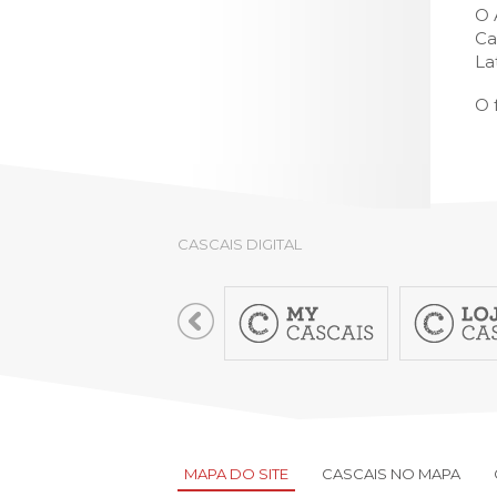
O 
Ca
La
O 
CASCAIS DIGITAL
MAPA DO SITE
CASCAIS NO MAPA