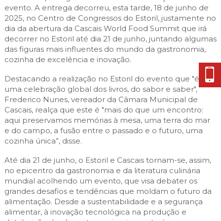
evento. A entrega decorreu, esta tarde, 18 de junho de
2025, no Centro de Congressos do Estoril, justamente no
dia da abertura da Cascais World Food Summit que irá
decorrer no Estoril até dia 21 de junho, juntando algumas
das figuras mais influentes do mundo da gastronomia,
cozinha de excelência e inovação.
Destacando a realização no Estoril do evento que "é
uma celebração global dos livros, do sabor e saber",
Frederico Nunes, vereador da Câmara Municipal de
Cascais, realça que este é "mais do que um encontro:
aqui preservamos memórias à mesa, uma terra do mar
e do campo, a fusão entre o passado e o futuro, uma
cozinha única”, disse.
Até dia 21 de junho, o Estoril e Cascais tornam-se, assim,
no epicentro da gastronomia e da literatura culinária
mundial acolhendo um evento, que visa debater os
grandes desafios e tendências que moldam o futuro da
alimentação. Desde a sustentabilidade e a segurança
alimentar, à inovação tecnológica na produção e