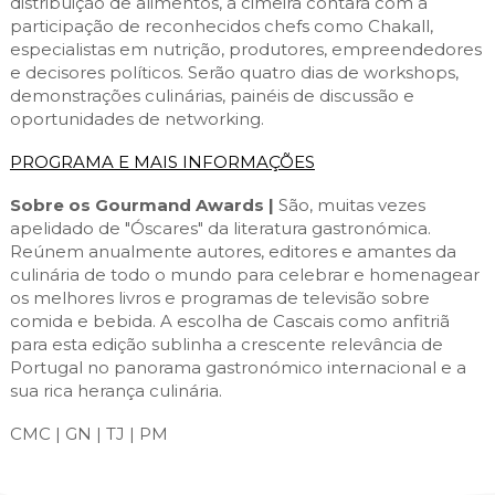
distribuição de alimentos, a cimeira contará com a
participação de reconhecidos chefs como Chakall,
especialistas em nutrição, produtores, empreendedores
e decisores políticos. Serão quatro dias de workshops,
demonstrações culinárias, painéis de discussão e
oportunidades de networking.
PROGRAMA E MAIS INFORMAÇÕES
Sobre os Gourmand Awards |
São, muitas vezes
apelidado de "Óscares" da literatura gastronómica.
Reúnem anualmente autores, editores e amantes da
culinária de todo o mundo para celebrar e homenagear
os melhores livros e programas de televisão sobre
comida e bebida. A escolha de Cascais como anfitriã
para esta edição sublinha a crescente relevância de
Portugal no panorama gastronómico internacional e a
sua rica herança culinária.
CMC | GN | TJ | PM