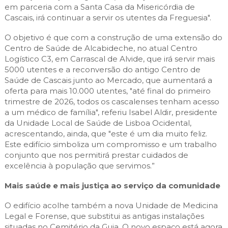
em parceria com a Santa Casa da Misericórdia de
Cascais, irá continuar a servir os utentes da Freguesia".
O objetivo é que com a construção de uma extensão do
Centro de Saúde de Alcabideche, no atual Centro
Logístico C3, em Carrascal de Alvide, que irá servir mais
5000 utentes e a reconversão do antigo Centro de
Saúde de Cascais junto ao Mercado, que aumentará a
oferta para mais 10.000 utentes, "até final do primeiro
trimestre de 2026, todos os cascalenses tenham acesso
a um médico de família", referiu Isabel Aldir, presidente
da Unidade Local de Saúde de Lisboa Ocidental,
acrescentando, ainda, que "este é um dia muito feliz.
Este edifício simboliza um compromisso e um trabalho
conjunto que nos permitirá prestar cuidados de
excelência à população que servimos.”
Mais saúde e mais justiça ao serviço da comunidade
O edifício acolhe também a nova Unidade de Medicina
Legal e Forense, que substitui as antigas instalações
situadas no Cemitério da Guia. O novo espaço está agora