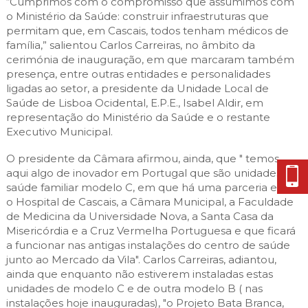
“Cumprimos com o compromisso que assumimos com
o Ministério da Saúde: construir infraestruturas que
permitam que, em Cascais, todos tenham médicos de
família,” salientou Carlos Carreiras, no âmbito da
cerimónia de inauguração, em que marcaram também
presença, entre outras entidades e personalidades
ligadas ao setor, a presidente da Unidade Local de
Saúde de Lisboa Ocidental, E.P.E., Isabel Aldir, em
representação do Ministério da Saúde e o restante
Executivo Municipal.
O presidente da Câmara afirmou, ainda, que " temos
aqui algo de inovador em Portugal que são unidades de
saúde familiar modelo C, em que há uma parceria entre
o Hospital de Cascais, a Câmara Municipal, a Faculdade
de Medicina da Universidade Nova, a Santa Casa da
Misericórdia e a Cruz Vermelha Portuguesa e que ficará
a funcionar nas antigas instalações do centro de saúde
junto ao Mercado da Vila". Carlos Carreiras, adiantou,
ainda que enquanto não estiverem instaladas estas
unidades de modelo C e de outra modelo B ( nas
instalações hoje inauguradas), "o Projeto Bata Branca,