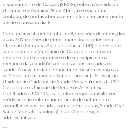
e Saneamento de Cascais (SMAS), entre a Avenida do
Ultramar e a Avenida 25 de Abril, já se encontra,
contudo, de portas abertas e em pleno funcionamento
desde o passado dia 6.
Com um investimento total de 8,3 milhões de euros, dos
quais 3,07 milhões de euros foram financiados pelo
Plano de Recuperação e Resiliência (PRR) e o restante
suportado pelo Município de Cascais, este projeto
reflete o forte compromisso do município com a
melhoria das condições de acesso aos cuidados de
saúde. A nova unidade reúne num mesmo espaço as
valências da Unidade de Saúde Familiar (USF Vila), da
Unidade de Cuidados de Saúde Personalizados (UCSP
Cascais) e da Unidade de Recursos Assistenciais
Partilhados (URAP Cascais), oferecendo consultórios
médicos e de enfermagem, áreas de tratamento,
consultas especializadas como, entre outras, Saúde Oral,
Saúde Mental (Psicologia), nutrição e serviços
administrativos.