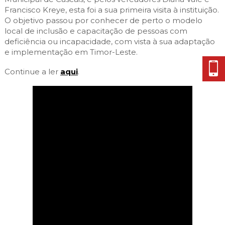
Francisco Kreye, esta foi a sua primeira visita à instituição.
O objetivo passou por conhecer de perto o modelo
local de inclusão e capacitação de pessoas com
deficiência ou incapacidade, com vista à sua adaptação
e implementação em Timor-Leste.
Continue a ler
aqui
.