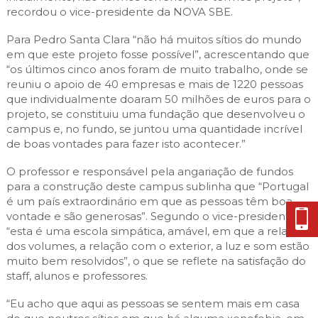
recordou o vice-presidente da NOVA SBE.
Para Pedro Santa Clara “não há muitos sítios do mundo
em que este projeto fosse possível”, acrescentando que
“os últimos cinco anos foram de muito trabalho, onde se
reuniu o apoio de 40 empresas e mais de 1220 pessoas
que individualmente doaram 50 milhões de euros para o
projeto, se constituiu uma fundação que desenvolveu o
campus e, no fundo, se juntou uma quantidade incrível
de boas vontades para fazer isto acontecer.”
O professor e responsável pela angariação de fundos
para a construção deste campus sublinha que “Portugal
é um país extraordinário em que as pessoas têm boa
vontade e são generosas”. Segundo o vice-presidente,
“esta é uma escola simpática, amável, em que a relação
dos volumes, a relação com o exterior, a luz e som estão
muito bem resolvidos”, o que se reflete na satisfação do
staff, alunos e professores.
“Eu acho que aqui as pessoas se sentem mais em casa