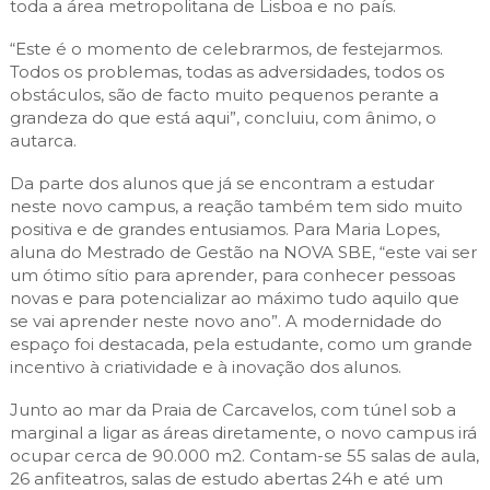
toda a área metropolitana de Lisboa e no país.
“Este é o momento de celebrarmos, de festejarmos.
Todos os problemas, todas as adversidades, todos os
obstáculos, são de facto muito pequenos perante a
grandeza do que está aqui”, concluiu, com ânimo, o
autarca.
Da parte dos alunos que já se encontram a estudar
neste novo campus, a reação também tem sido muito
positiva e de grandes entusiamos. Para Maria Lopes,
aluna do Mestrado de Gestão na NOVA SBE, “este vai ser
um ótimo sítio para aprender, para conhecer pessoas
novas e para potencializar ao máximo tudo aquilo que
se vai aprender neste novo ano”. A modernidade do
espaço foi destacada, pela estudante, como um grande
incentivo à criatividade e à inovação dos alunos.
Junto ao mar da Praia de Carcavelos, com túnel sob a
marginal a ligar as áreas diretamente, o novo campus irá
ocupar cerca de 90.000 m2. Contam-se 55 salas de aula,
26 anfiteatros, salas de estudo abertas 24h e até um