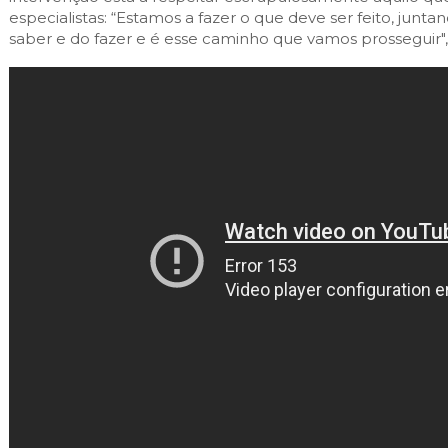
especialistas: “Estamos a fazer o que deve ser feito, jun
saber e do fazer e é esse caminho que vamos prosseguir",