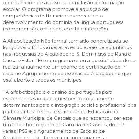
oportunidade de acesso ou conclusão da formação
escolar. O programa promove a aquisição de
competências de literacia e numeracia e o
desenvolvimento do domínio da língua portuguesa
(compreensão, oralidade, escrita e interação).
A Alfabetização Não formal tem sido concretizada ao
longo dos últimos anos através do apoio de voluntários
nas freguesias de Alcabideche, S. Domingos de Rana e
Cascais/Estoril. Este programa criou a possibilidade de se
realizar anualmente um exame de certificação do 1º
ciclo no Agrupamento de escolas de Alcabideche que
está aberto a todos os munícipes.
“ A alfabetização e o ensino de português para
estrangeiros são duas questões absolutamente
determinantes para a integração social e profissional dos
participantes” referiu o vereador da Educação da
Câmara Municipal de Cascais que acrescentou ser este
um trabalho conjunto da Câmara de Cascais, do IFP,
várias IPSS e o Agrupamento de Escolas de
Alcabideche, “de forma a proporcionar esta