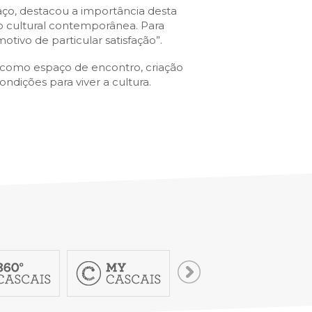
paço, destacou a importância desta
ão cultural contemporânea. Para
tivo de particular satisfação”.
l como espaço de encontro, criação
ndições para viver a cultura.