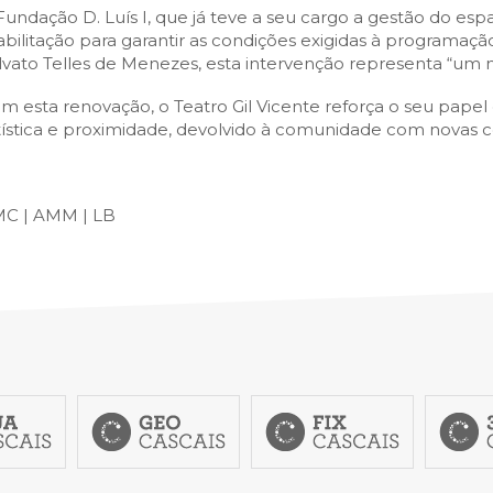
Fundação D. Luís I, que já teve a seu cargo a gestão do es
abilitação para garantir as condições exigidas à programaç
lvato Telles de Menezes, esta intervenção representa “um mo
m esta renovação, o Teatro Gil Vicente reforça o seu pape
tística e proximidade, devolvido à comunidade com novas co
C | AMM | LB