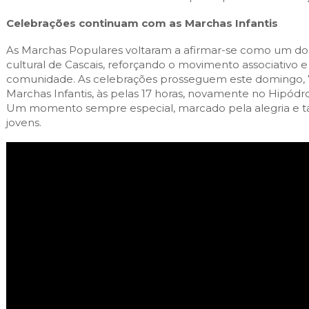
Celebrações continuam com as Marchas Infantis
As Marchas Populares voltaram a afirmar-se como um dos
cultural de Cascais, reforçando o movimento associativo 
comunidade. As celebrações prosseguem este domingo, 7
Marchas Infantis, às pelas 17 horas, novamente no Hipód
Um momento sempre especial, marcado pela alegria e ta
jovens.