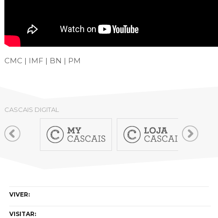
CMC | IMF | BN | PM
CASCAIS DIGITAL
VIVER:
VISITAR: