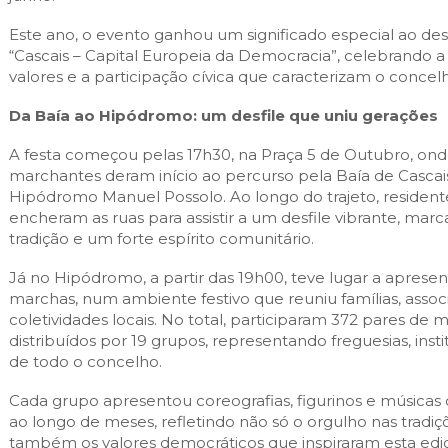
Este ano, o evento ganhou um significado especial ao des
“Cascais – Capital Europeia da Democracia”, celebrando a 
valores e a participação cívica que caracterizam o concel
Da Baía ao Hipódromo: um desfile que uniu gerações
A festa começou pelas 17h30, na Praça 5 de Outubro, on
marchantes deram início ao percurso pela Baía de Cascai
Hipódromo Manuel Possolo. Ao longo do trajeto, residente
encheram as ruas para assistir a um desfile vibrante, marc
tradição e um forte espírito comunitário.
Já no Hipódromo, a partir das 19h00, teve lugar a aprese
marchas, num ambiente festivo que reuniu famílias, assoc
coletividades locais. No total, participaram 372 pares de 
distribuídos por 19 grupos, representando freguesias, inst
de todo o concelho.
Cada grupo apresentou coreografias, figurinos e músicas 
ao longo de meses, refletindo não só o orgulho nas tradi
também os valores democráticos que inspiraram esta edi