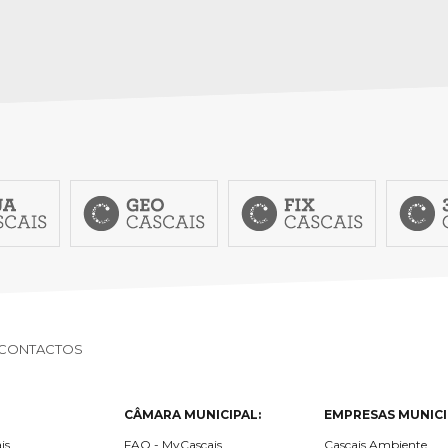
CONTACTOS
CÂMARA MUNICIPAL:
EMPRESAS MUNICI
is
FAQ - MyCascais
Cascais Ambiente