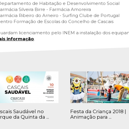
Departamento de Habitação e Desenvolvimento Social
Farmácia Silveira Birre - Farmácia Amoreira
Farmácia Ribeiro do Arneiro - Surfing Clube de Portugal
Centro Formação de Escolas do Concelho de Cascais
uardam licenciamento pelo INEM a instalação dos equipa
is informação
.
scais Saudável no
Festa da Criança 2018 |
rque da Quinta da ...
Animação para ...