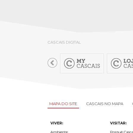
CASCAIS DIGITAL
MAPA DO SITE
CASCAIS NO MAPA
VIVER:
VISITAR:
Ambiente
Porquê Casca