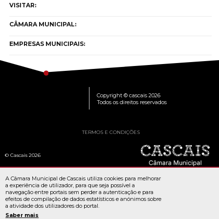
VISITAR:
CÂMARA MUNICIPAL:
EMPRESAS MUNICIPAIS:
Copyright © cascais 2026
Todos os direitos reservados
TERMOS E CONDIÇÕES
© Cascais 2026
A Câmara Municipal de Cascais utiliza cookies para melhorar
a experiência de utilizador, para que seja possível a
navegação entre portais sem perder a autenticação e para
efeitos de compilação de dados estatísticos e anónimos sobre
a atividade dos utilizadores do portal.
Saber mais