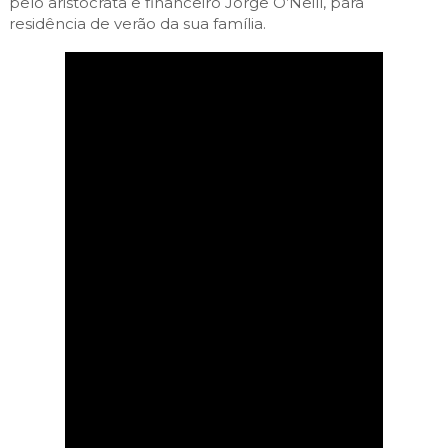
pelo aristocrata e financeiro Jorge O’Neill, para
residência de verão da sua família.