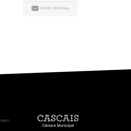
ENVIE UM EMAIL
OKIES"