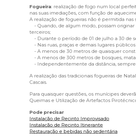
Fogueira
: realização de fogo num local perf
nas suas imediações, com função de aqueciment
A realização de fogueiras não é permitida nas 
- Quando, de algum modo, possam originar d
terceiros;
- Durante o período de 01 de julho a 30 de 
- Nas ruas, praças e demais lugares públicos
- A menos de 30 metros de quaisquer const
- A menos de 300 metros de bosques, matas, l
- Independentemente da distância, sempre qu
A realização das tradicionais fogueiras de Na
Cascais.
Para quaisquer questões, os munícipes dever
Queimas e Utilização de Artefactos Pirotécnico
Pode precisar
Instalação de Recinto Improvisado
Instalação de Recinto Itinerante
Restauração e bebidas não sedentária