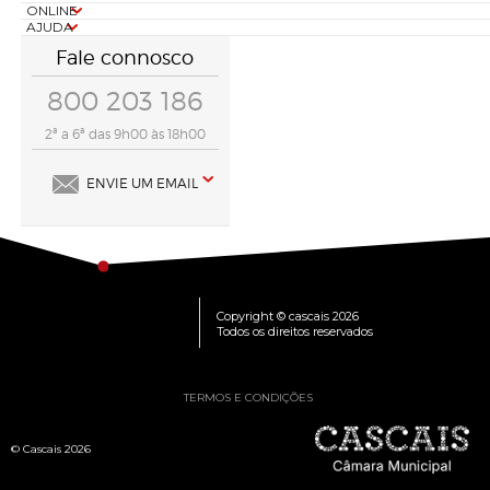
ONLINE
AJUDA
Fale connosco
800 203 186
2ª a 6ª das 9h00 às 18h00
ENVIE UM EMAIL
Copyright © cascais 2026
Todos os direitos reservados
TERMOS E CONDIÇÕES
© Cascais 2026