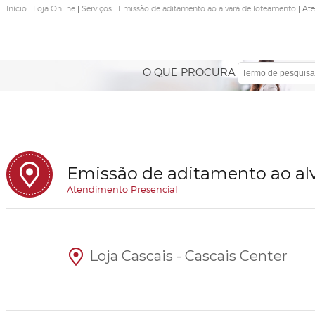
Início
|
Loja Online
|
Serviços
|
Emissão de aditamento ao alvará de loteamento
| At
O QUE PROCURA
Emissão de aditamento ao al
Atendimento Presencial
Loja Cascais - Cascais Center