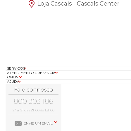
Loja Cascais - Cascais Center
SERVIÇOS
ATENDIMENTO PRESENCIAL
ONLINE
AJUDA
Fale connosco
800 203 186
2ª a 6ª das 9h00 às 18h00
ENVIE UM EMAIL