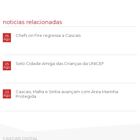
noticias relacionadas
Chefs on Fire regressa a Cascais
05
Ago
Selo Cidade Amiga das Crianças da UNICEF
05
Ago
Cascais, Mafra e Sintra avançam com Área Marinha
03
Ago
Protegida
CASCAIS DIGITAL