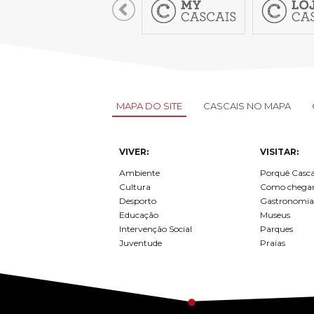
MAPA DO SITE
CASCAIS NO MAPA
VIVER:
VISITAR:
Ambiente
Porquê Casca
Cultura
Como chega
Desporto
Gastronomia
Educação
Museus
Intervenção Social
Parques
Juventude
Praias