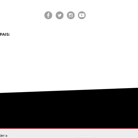
PAIS:
der a